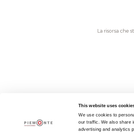
La risorsa che s
This website uses cookie
We use cookies to personal
our traffic. We also share 
advertising and analytics 