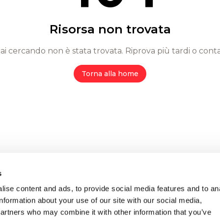
Risorsa non trovata
tai cercando non è stata trovata. Riprova più tardi o conta
Torna alla home
s
ise content and ads, to provide social media features and to an
information about your use of our site with our social media,
partners who may combine it with other information that you’ve