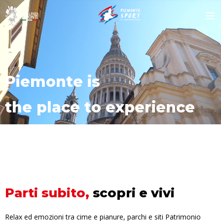
Piemonte
is
the place to experience
Parti subito,
scopri e vivi
Relax ed emozioni tra cime e pianure, parchi e siti Patrimonio