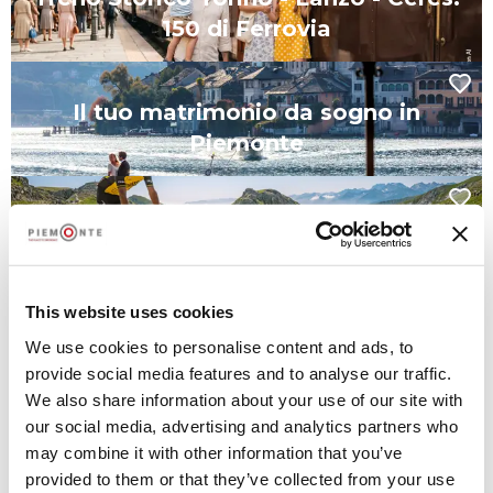
150 di Ferrovia
Il tuo matrimonio da sogno in
Piemonte
Piemonte terra di passioni tra epiche
salite e Granfondo
This website uses cookies
We use cookies to personalise content and ads, to
provide social media features and to analyse our traffic.
Da non perdere
We also share information about your use of our site with
our social media, advertising and analytics partners who
may combine it with other information that you’ve
provided to them or that they’ve collected from your use