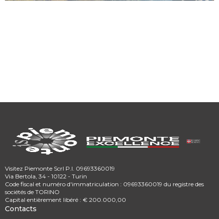
Visitez Piemonte Scrl P.I. 09693360019
Via Bertola, 34 - 10122 - Turin
Code fiscal et numéro d'immatriculation : 09693360019 du registre des
sociétés de TORINO
Capital entièrement libéré : € 200.000,00
Contacts