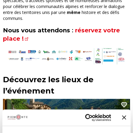
spectacles, d'activités sportives et de nombreuses animations
pour célébrer les communautés alpines et renforcer le dialogue
entre des territoires unis par une
même
histoire et des défis
communs.
Nous vous attendons
:
réservez votre
place !
Découvrez les lieux de
l’événement
Programme Samedi 25 juillet | Fête
des Alpes 2026