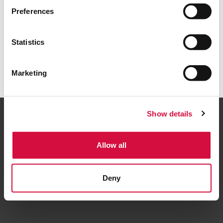
Zurück nach Hause
Preferences
Statistics
Marketing
Show details
Allow all
Folgen Sie uns
Deny