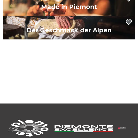
Made in Piemont
Der Geschmack der Alpen