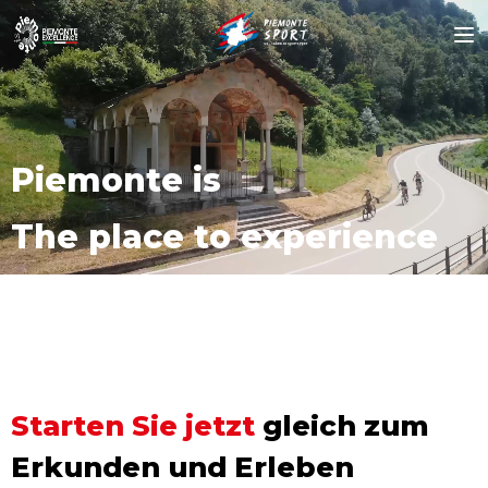
Piemonte is
The place to experience
Starten Sie jetzt
gleich zum
Erkunden und Erleben