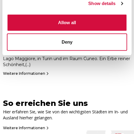
Show details
Allow all
Die Gärten des Piemonts: Eine Route
voller Schönheit!
Deny
Rund 850 öffentliche Gärten und Parks sind in ganz Piemont
verteilt: auf dem Land, in Städten, in den Alpen­tälern, am
Lago Maggiore, in Turin und im Raum Cuneo. Ein Erbe reiner
Schönheit,(...)
Weitere Informationen
So erreichen Sie uns
Hier erfahren Sie, wie Sie von den wichtigsten Städten im In- und
Ausland hierher gelangen.
Weitere Informationen