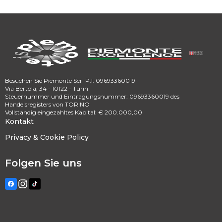
Besuchen Sie Piemonte Scrl P.I. 09693360019
Via Bertola, 34 - 10122 - Turin
Steuernummer und Eintragungsnummer: 09693360019 des
Handelsregisters von TORINO
Vollständig eingezahltes Kapital: € 200.000,00
Kontakt
Privacy & Cookie Policy
Folgen Sie uns