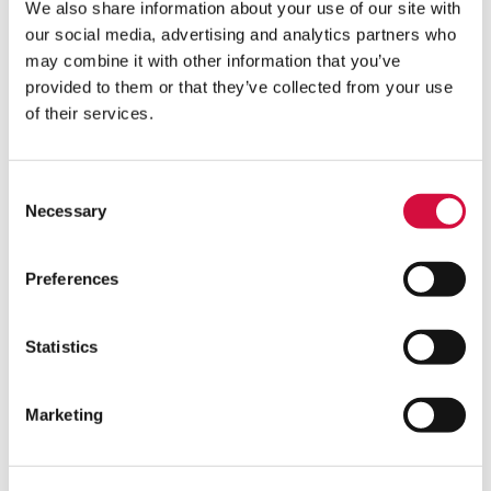
We also share information about your use of our site with
our social media, advertising and analytics partners who
may combine it with other information that you’ve
provided to them or that they’ve collected from your use
of their services.
Das sollten Sie nicht
versäumen
Consent
Necessary
Selection
Preferences
Statistics
Marketing