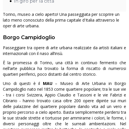
In giro per la città
Torino, museo a cielo aperto! Una passeggiata per scoprire un
lato meno conosciuto della prima capitale d'Italia attraverso le
oper di arte urbana.
Borgo Campidoglio
Passeggiare tra opere di arte urbana realizzate da artisti italiani e
internazionali con il naso all’insù.
È la promessa di Torino, una città in continuo fermento che
nell’arte pubblica ha trovato la forma di riscatto di numerosi
quartieri periferici, poco distanti dal centro storico.
Uno di questi è il
MAU
– Museo di Arte Urbana in Borgo
Campidoglio nato nel 1853 come quartiere popolare; tra le sue vie
- tra i corsi Svizzera, Appio Claudio e Tassoni e le vie Fabrizi e
Cibrario - hanno trovato casa oltre 200 opere dipinte sui muri
delle palazzine del quartiere popolare dando vita ad un vero e
proprio percorso a cielo aperto. Basta semplicemente perdersi tra
le sue strade strette e tortuose per ammirarne i colori, le forme, i
diversi personaggi oltre che le surreali ambientazioni. Nel