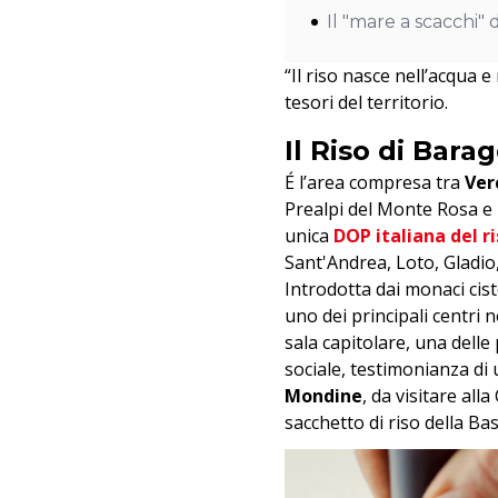
Il "mare a scacchi" 
“
Il riso nasce nell’acqua 
tesori del territorio.
Il Riso di Bara
É l’area compresa tra
Ver
Prealpi del Monte Rosa e 
unica
DOP italiana del r
Sant'Andrea, Loto, Gladio
Introdotta dai monaci cist
uno dei principali centri 
sala capitolare, una delle 
sociale, testimonianza di 
Mondine
, da visitare al
sacchetto di riso della Ba