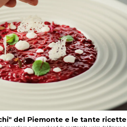
chi" del Piemonte e le tante ricette