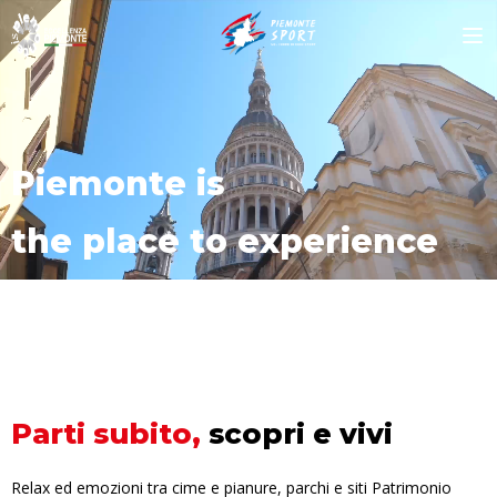
Piemonte
is
the place to experience
Parti subito,
scopri e vivi
Relax ed emozioni tra cime e pianure, parchi e siti Patrimonio