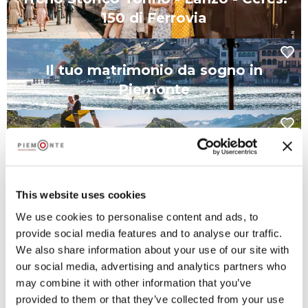
150 di Ferrovia
Il tuo matrimonio da sogno in
Piemonte
Piemonte terra di passioni tra epiche
salite e Granfondo
This website uses cookies
We use cookies to personalise content and ads, to
provide social media features and to analyse our traffic.
Da non perdere
We also share information about your use of our site with
our social media, advertising and analytics partners who
may combine it with other information that you’ve
provided to them or that they’ve collected from your use